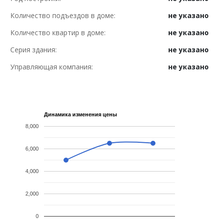
Количество подъездов в доме:
не указано
Количество квартир в доме:
не указано
Серия здания:
не указано
Управляющая компания:
не указано
Динамика изменения цены
8,000
6,000
4,000
2,000
0