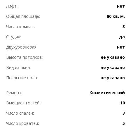
Лифт:
нет
Общая площадь:
80 кв. м.
Число комнат:
3
Студия:
да
Двухуровневая:
нет
Высота потолков:
не указано
Вид из окна:
не указано
Покрытие пола:
не указано
Ремонт:
Косметический
Вмещает гостей:
10
Число спален:
3
Число кроватей:
5