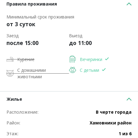
Правила проживания
Минимальный срок проживания
от 3 суток
Заезд
Выезд
после 15:00
до 11:00
Курение
Вечеринки
С домашними
С детьми
животными
Жилье
Расположение:
В черте города
Район:
Хамовники район
Этаж:
1 из 6