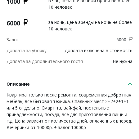
1000
в час, цена почасовой брони не более
10 человек
6000
за ночь, цена аренды на ночь не более
10 человек
Залог
5000
Доплата за уборку
Доплата включена в стоимость
Доплата за дополнительного гостя
Не нужна
Описание
Квартира только после ремонта, современная добротная
мебель, все бытовая техника. Спальных мест 2+2+2+1+1
или 5 отдельно. Смарт тв, вай-фай, постельные
принадлежности, посуда, все для приготовления пищи и
т.д. Цена зависит от количества дней, оплаченных вперед.
Вечеринки от 10000р. + залог 10000р