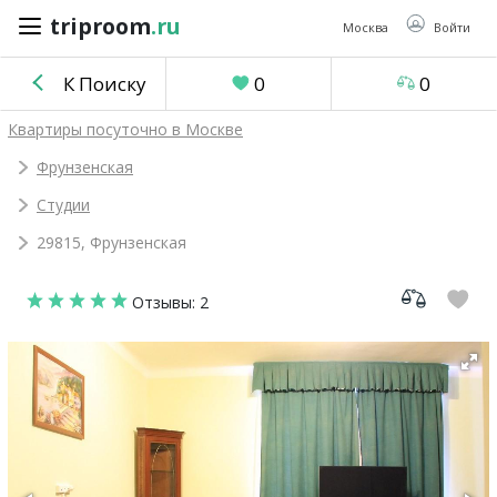
triproom
.ru
triproom
.ru
Москва
Войти
К Поиску
0
0
Российский
Квартиры посуточно в Москве
рубль
Фрунзенская
Студии
Войти / Зарегистрироваться
29815, Фрунзенская
Добавить
Отзывы: 2
объявление
Избранное
0
Сравнение
0