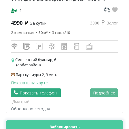
кровать, шкаф, комод, столы,стулья. магазин,
аптека, парк, кино, ре...
1
4990
3000
Залог
За сутки
2-комнатная
50 м²
Этаж 4/10
Смоленский бульвар, 6
(Арбат район)
Парк культуры-2, 9 мин.
Показать на карте
Показать телефон
Подробнее
Дмитрий
Обновлено сегодня
Забронировать