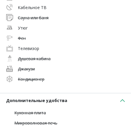
Кабельное ТВ
Сауна или баня
Утюг
Фен
Телевизор
Душевая кабина
Джакузи
Кондиционер
Дополнительные удобства
Кухонная плита
Микроволновая печь