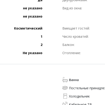
не указано
Вид из окна:
не указано
Косметический
Вмещает гостей:
1
Число кроватей:
2
Балкон:
Не указано
Отопление:
Ванна
Постельные принадл
Холодильник
Кабельное ТВ