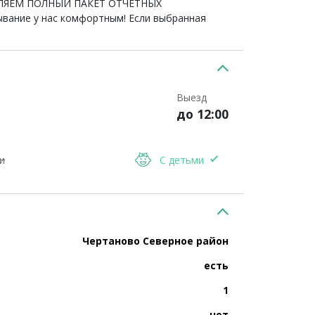
ТАВЛЯЕМ ПОЛНЫЙ ПАКЕТ ОТЧЕТНЫХ
ание у нас комфортным! Если выбранная
Выезд
до 12:00
и
С детьми
Чертаново Северное район
есть
1
нет