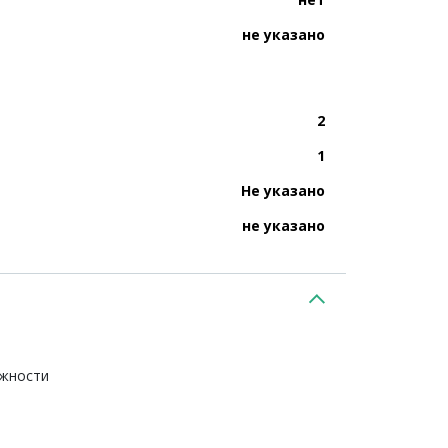
не указано
2
1
Не указано
не указано
ежности