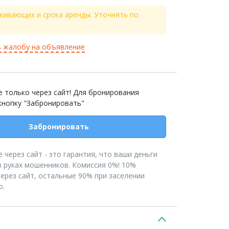
живающих и срока аренды. Уточнять по
 жалобу на объявление
 только через сайт! Для бронирования
кнопку "Забронировать"
Забронировать
 через сайт - это гарантия, что ваши деньги
в руках мошенников. Комиссия 0%! 10%
ерез сайт, остальные 90% при заселении
ю.