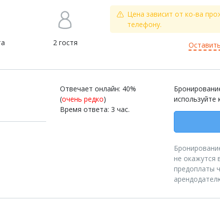
Цена зависит от ко-ва про
телефону.
та
2 гостя
Оставить
Отвечает онлайн: 40%
Бронирование
(
очень редко
)
используйте 
Время ответа: 3 час.
Бронирование
не окажутся 
предоплаты ч
арендодател