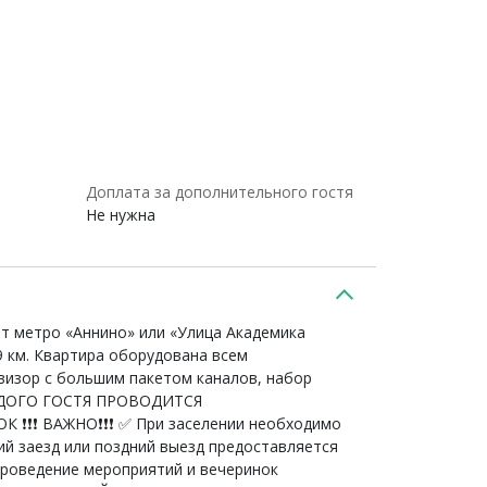
Доплата за дополнительного гостя
Не нужна
т метро «Аннино» или «Улица Академика
 км. Квартира оборудована всем
визор с большим пакетом каналов, набор
КАЖДОГО ГОСТЯ ПРОВОДИТСЯ
 ВАЖНО❗️❗️❗️ ✅ При заселении необходимо
ний заезд или поздний выезд предоставляется
 Проведение мероприятий и вечеринок