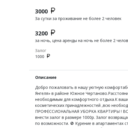
3000
За сутки за проживание не более 2 человек
3200
за ночь, цена аренды на ночь не более 2 чело
Залог
1000
Описание
Добро пожаловать в нашу уютную комфортабе
Янгеля» в районе Южное Чертаново.Расстояни
необходимым для комфортного отдыха.К вашим
косметических принадлежностей ,всю необх
ПРОФЕССИОНАЛЬНАЯ УБОРКА КВАРТИРЫ ! ВОЗМО
внести залог в размере 1000р. Залог возвраща
по возможности. 🚫 Курение в апартаментах с