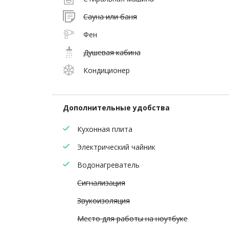
Сауна или баня
Фен
Душевая кабина
Кондиционер
Дополнительные удобства
Кухонная плита
Электрический чайник
Водонагреватель
Сигнализация
Звукоизоляция
Место для работы на ноутбуке