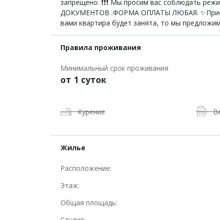
запрещено. ❗️❗️❗️ Мы просим вас соблюдат
ДОКУМЕНТОВ .ФОРМА ОПЛАТЫ ЛЮБАЯ. ✨Приезжа
вами квартира будет занята, то мы предложим
Правила проживания
Минимальный срок проживания
от 1 суток
Курение
В
Жилье
Расположение:
Этаж:
Общая площадь:
Студия: