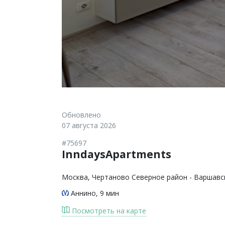
Обновлено
07 августа 2026
#75697
InndaysApartments
Москва
, Чертаново Северное район - Варшавс
Аннино
, 9 мин
Посмотреть на карте