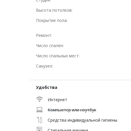
Высота потолков:
Покрытие пола:
Ремонт:
Число спален:
Число спальных мест:
Санузел:
Удобства
Интернет
Компьютер или ноутбук
Средства индивидуальной гигиены
Стиральная машина