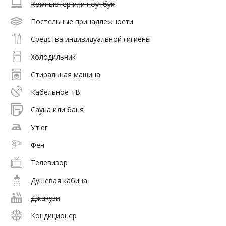
Компьютер или ноутбук
Постельные принадлежности
Средства индивидуальной гигиены
Холодильник
Стиральная машина
Кабельное ТВ
Сауна или баня
Утюг
Фен
Телевизор
Душевая кабина
Джакузи
Кондиционер