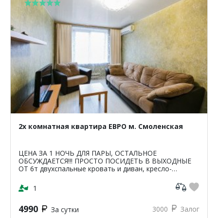
2х комнатная квартира ЕВРО м. Смоленская
ЦЕНА ЗА 1 НОЧЬ ДЛЯ ПАРЫ, ОСТАЛЬНОЕ
ОБСУЖДАЕТСЯ!!! ПРОСТО ПОСИДЕТЬ В ВЫХОДНЫЕ
ОТ 6т двухспальные кровать и диван, кресло-
кровать, шкаф, комод, столы,стулья. магазин,
аптека, парк, кино, ре...
1
4990
3000
Залог
За сутки