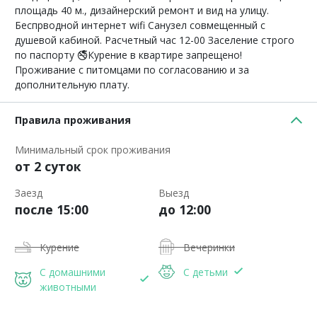
площадь 40 м., дизайнерский ремонт и вид на улицу.
Беспрводной интернет wifi Санузел совмещенный с
душевой кабиной. Расчетный час 12-00 Заселение строго
по паспорту 🚭Курение в квартире запрещено!
Проживание с питомцами по согласованию и за
дополнительную плату.
Правила проживания
Минимальный срок проживания
от 2 суток
Заезд
Выезд
после 15:00
до 12:00
Курение
Вечеринки
С домашними
С детьми
животными