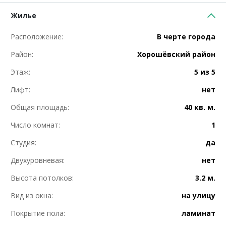
Жилье
Расположение:
В черте города
Район:
Хорошёвский район
Этаж:
5 из 5
Лифт:
нет
Общая площадь:
40 кв. м.
Число комнат:
1
Студия:
да
Двухуровневая:
нет
Высота потолков:
3.2 м.
Вид из окна:
на улицу
Покрытие пола:
ламинат