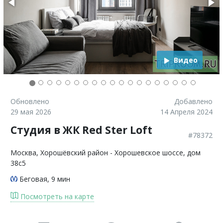
Видео
Обновлено
Добавлено
29 мая 2026
14 Апреля 2024
Студия в ЖК Red Ster Loft
#78372
Москва
, Хорошёвский район - Хорошевское шоссе, дом
38с5
Беговая
, 9 мин
Посмотреть на карте