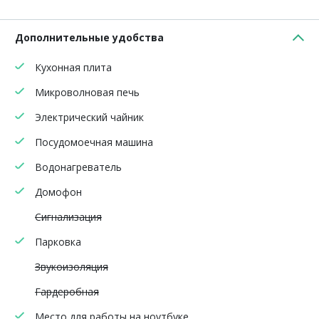
Дополнительные удобства
Кухонная плита
Микроволновая печь
Электрический чайник
Посудомоечная машина
Водонагреватель
Домофон
Сигнализация
Парковка
Звукоизоляция
Гардеробная
Место для работы на ноутбуке