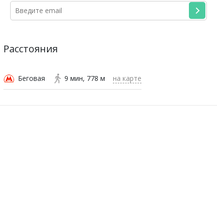
Расстояния
Беговая
9 мин
778 м
на карте