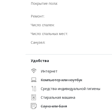
Покрытие пола:
Ремонт:
Число спален:
Число спальных мест:
Санузел:
Удобства
Интернет
Компьютер или ноутбук
Средства индивидуальной гигиены
Стиральная машина
Сауна или баня