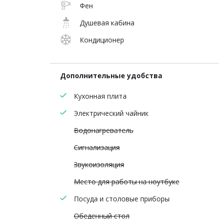
Фен
Душевая кабина
Кондиционер
Дополнительные удобства
Кухонная плита
Электрический чайник
Водонагреватель
Сигнализация
Звукоизоляция
Место для работы на ноутбуке
Посуда и столовые приборы
Обеденный стол