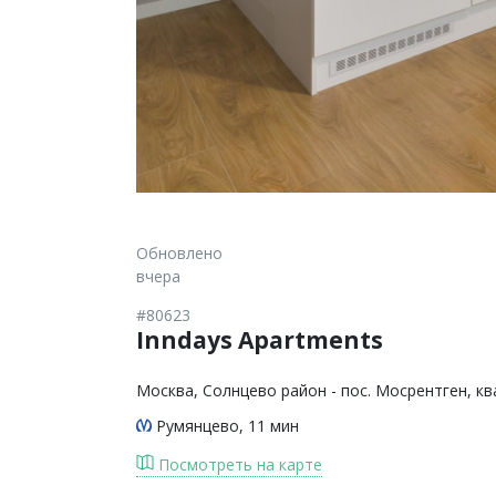
Обновлено
вчера
#80623
Inndays Apartments
Москва
, Солнцево район - пос. Мосрентген, кв
Румянцево
, 11 мин
Посмотреть на карте