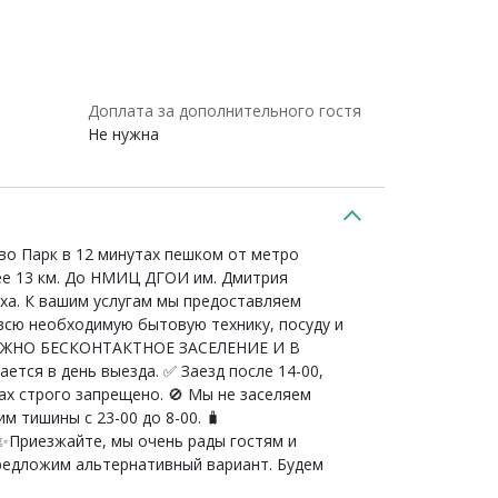
Доплата за дополнительного гостя
Не нужна
о Парк в 12 минутах пешком от метро
ее 13 км. До НМИЦ ДГОИ им. Дмитрия
ха. К вашим услугам мы предоставляем
всю необходимую бытовую технику, посуду и
ОЖНО БЕСКОНТАКТНОЕ ЗАСЕЛЕНИЕ И В
ается в день выезда. ✅ Заезд после 14-00,
ах строго запрещено. 🚫 Мы не заселяем
м тишины с 23-00 до 8-00. 🧳
езжайте, мы очень рады гостям и
предложим альтернативный вариант. Будем