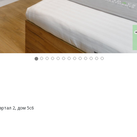
артал 2, дом 5с6