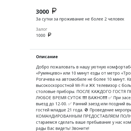
3000
За сутки за проживание не более 2 человек
Залог
1000
Описание
Добро пожаловать в нашу уютную комфортабе
«Румянцево» или 10 минут езды от метро «Тр
Рогачева на автомобиле не более 10 минут. 
высокоскоростной Wi-Fi и ЖК телевизор с бо
столовые приборы. ПОСЛЕ КАЖДОГО ГОСТЯ
ЛЮБОЕ ВРЕМЯ СУТОК ❗️❗️❗️ ВАЖНО❗️❗️❗️ ✅ При за
выезд до 12-00. ✅ Ранний заезд или поздний 
гостей младше 21 года. 🚫 Проведение мероприя
КОМАНДИРОВАННЫМ ПРЕДОСТАВЛЯЕМ ПОЛНЫЙ 
стараемся сделать ваше пребывание у нас ко
рады Вас видеть! Звоните!