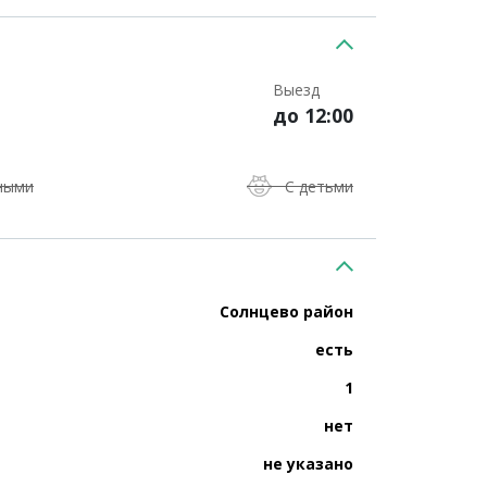
Выезд
до 12:00
ными
С детьми
Солнцево район
есть
1
нет
не указано