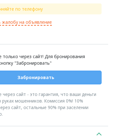
чняйте по телефону
 жалобу на объявление
 только через сайт! Для бронирования
кнопку "Забронировать"
Забронировать
 через сайт - это гарантия, что ваши деньги
в руках мошенников. Комиссия 0%! 10%
ерез сайт, остальные 90% при заселении
ю.