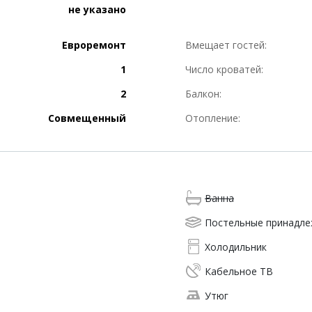
не указано
Евроремонт
Вмещает гостей:
1
Число кроватей:
2
Балкон:
Совмещенный
Отопление:
Ванна
Постельные принадл
Холодильник
Кабельное ТВ
Утюг