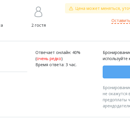
Цена может меняться, уто
Оставить
та
2 гостя
Отвечает онлайн: 40%
Бронирование
(
очень редко
)
используйте 
Время ответа: 3 час.
Бронирование
не окажутся 
предоплаты ч
арендодател