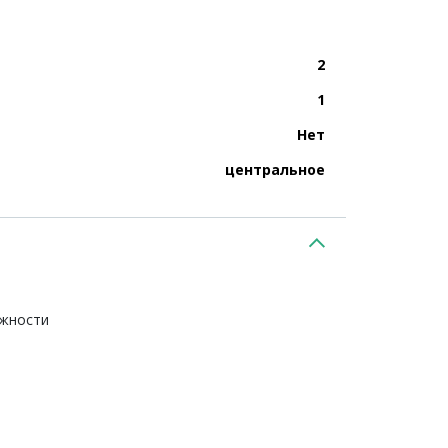
2
1
Нет
центральное
ежности