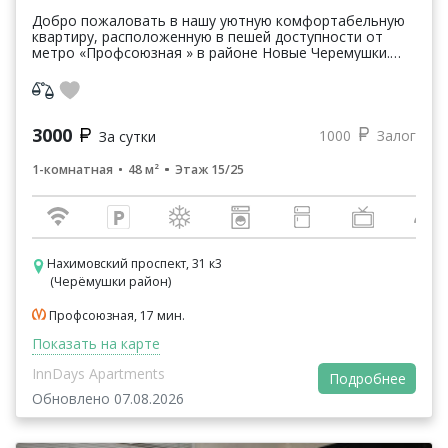
Добро пожаловать в нашу уютную комфортабельную
квартиру, расположенную в пешей доступности от
метро «Профсоюзная » в районе Новые Черемушки.
Расстояние до ближайшего аэропорта Внуково не
более ...
3000
1000
Залог
За сутки
1-комнатная
48 м²
Этаж 15/25
Нахимовский проспект, 31 к3
(Черёмушки район)
Профсоюзная, 17 мин.
Показать на карте
InnDays Apartments
Подробнее
Обновлено 07.08.2026