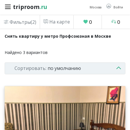
triproom
.ru
triproom
.ru
Москва
Войти
На карте
0
0
Фильтры(2)
Российский
Снять квартиру у метро Профсоюзная в Москве
рубль
Найдено
3
вариантов
Войти / Зарегистрироваться
Сортировать:
по умолчанию
Добавить
объявление
Избранное
0
Сравнение
0