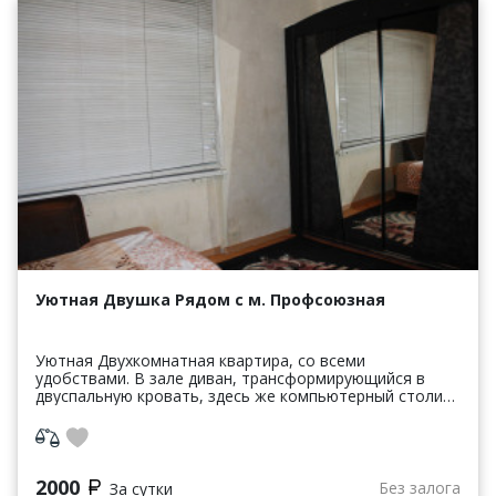
Уютная Двушка Рядом с м. Профсоюзная
Уютная Двухкомнатная квартира, со всеми
удобствами. В зале диван, трансформирующийся в
двуспальную кровать, здесь же компьютерный столик
с телевизором, журнальный столик. Во второй
комнате – отличн...
2000
Без залога
За сутки