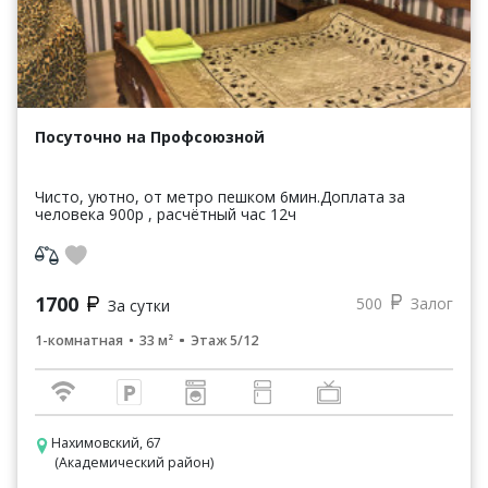
Посуточно на Профсоюзной
Чисто, уютно, от метро пешком 6мин.Доплата за
человека 900р , расчётный час 12ч
1700
500
Залог
За сутки
1-комнатная
33 м²
Этаж 5/12
Нахимовский, 67
(Академический район)