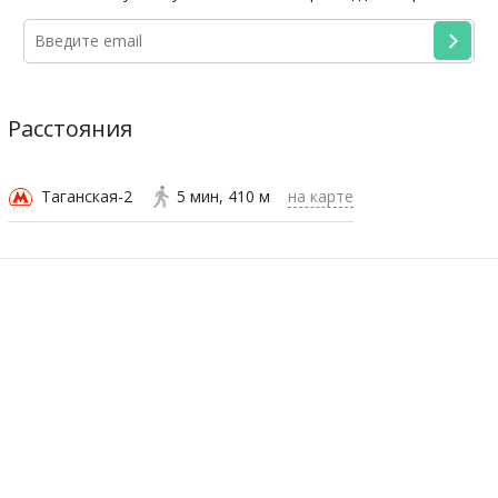
Расстояния
Таганская-2
5 мин
410 м
на карте