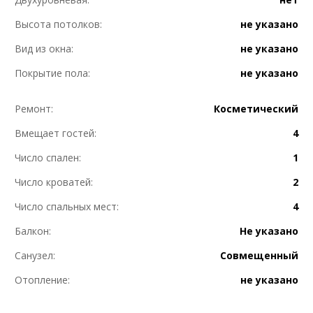
Высота потолков:
не указано
Вид из окна:
не указано
Покрытие пола:
не указано
Ремонт:
Косметический
Вмещает гостей:
4
Число спален:
1
Число кроватей:
2
Число спальных мест:
4
Балкон:
Не указано
Санузел:
Совмещенный
Отопление:
не указано