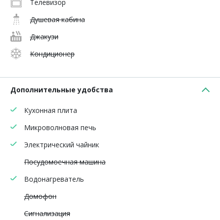
Телевизор
Душевая кабина
Джакузи
Кондиционер
Дополнительные удобства
Кухонная плита
Микроволновая печь
Электрический чайник
Посудомоечная машина
Водонагреватель
Домофон
Сигнализация