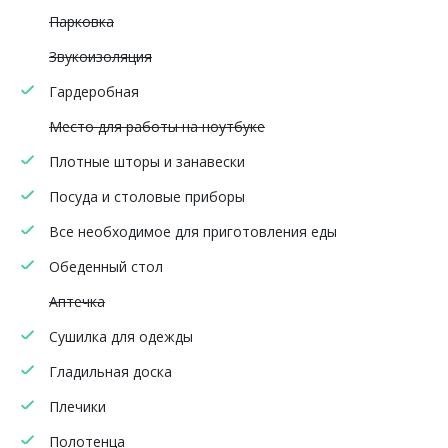
Парковка
Звукоизоляция
Гардеробная
Место для работы на ноутбуке
Плотные шторы и занавески
Посуда и столовые приборы
Все необходимое для приготовления еды
Обеденный стол
Аптечка
Сушилка для одежды
Гладильная доска
Плечики
Полотенца