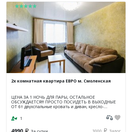
2х комнатная квартира ЕВРО м. Смоленская
ЦЕНА ЗА 1 НОЧЬ ДЛЯ ПАРЫ, ОСТАЛЬНОЕ
ОБСУЖДАЕТСЯ!!! ПРОСТО ПОСИДЕТЬ В ВЫХОДНЫЕ
ОТ 6т двухспальные кровать и диван, кресло-
кровать, шкаф, комод, столы,стулья. магазин,
аптека, парк, кино, ре...
1
4990
3000
Залог
За сутки