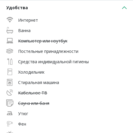
Удобства
Интернет
Ванна
Компьютер или ноутбук
Постельные принадлежности
Средства индивидуальной гигиены
Холодильник
Стиральная машина
Кабельное ТВ
Сауна или баня
Утюг
Фен