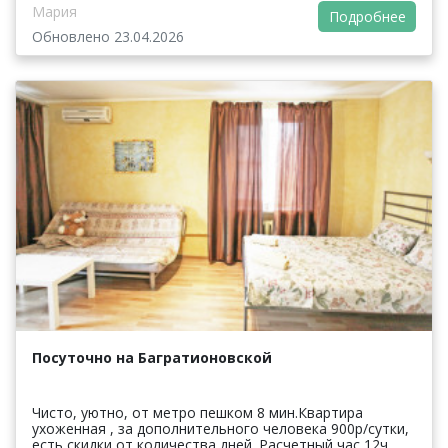
Мария
Подробнее
Обновлено 23.04.2026
Посуточно на Багратионовской
Чисто, уютно, от метро пешком 8 мин.Квартира
ухоженная , за дополнительного человека 900р/сутки,
есть скидки от количества дней. Расчетный час 12ч.