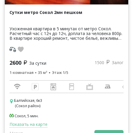
Сутки метро Сокол 2мн пешком
Ухоженная квартира в 5 минутах от метро Сокол.
Расчетный час с 12ч до 12ч, доплата за человека 800р.
В квартире хороший ремонт, чистое бельё, вежливый
персонал, быстрое заселение в любое время.
2600
1500
Залог
За сутки
1-комнатная
35 м²
Этаж 1/5
Балтийская, 6к3
(Сокол район)
Сокол, 5 мин.
Показать на карте