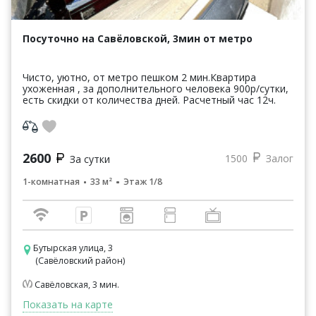
Посуточно на Савёловской, 3мин от метро
Чисто, уютно, от метро пешком 2 мин.Квартира
ухоженная , за дополнительного человека 900р/сутки,
есть скидки от количества дней. Расчетный час 12ч.
2600
1500
Залог
За сутки
1-комнатная
33 м²
Этаж 1/8
Бутырская улица, 3
(Савёловский район)
Савёловская, 3 мин.
Показать на карте