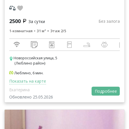
1-комнатная квартира на сутки/по часам/ночь. В
кварти...
2500
Без залога
За сутки
1-комнатная
31 м²
Этаж 2/5
Новороссийская улица, 5
(Люблино район)
Люблино, 6 мин.
Показать на карте
Екатерина
Подробнее
Обновлено 25.05.2026