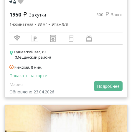
1950
500
Залог
За сутки
1-комнатная
33 м²
Этаж 8/8
Сущёвский вал, 62
(Мещанский район)
Рижская, 8 мин.
Показать на карте
Мария
Подробнее
Обновлено 23.04.2026