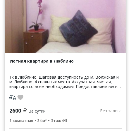
Уютная квартира в Люблино
1к в Люблино. Шаговая доступность до м. Волжская и
м. Люблино. 4 спальных места. Аккуратная, чистая,
квартира со всем необходимым. Предоставляем весь
пакет отчетных документов. Постельное бел...
2600
Без залога
За сутки
1-комнатная
34 м²
Этаж 4/5