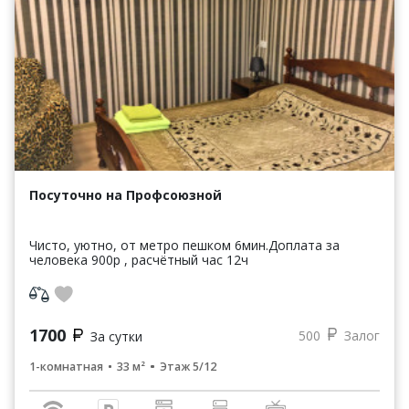
Посуточно на Профсоюзной
Чисто, уютно, от метро пешком 6мин.Доплата за
человека 900р , расчётный час 12ч
1700
500
Залог
За сутки
1-комнатная
33 м²
Этаж 5/12