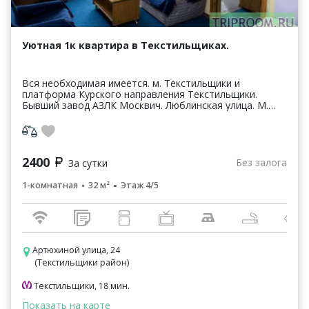
Уютная 1к квартира в Текстильщиках.
Вся необходимая имеется. м. Текстильщики и
платформа Курского направления Текстильщики.
Бывший завод АЗЛК Москвич. Люблинская улица. М.
Печатники. и м. Волжская. Усадьба Люблино. Детский
логопе...
2400
Без залога
За сутки
1-комнатная
32 м²
Этаж 4/5
Артюхиной улица, 24
(Текстильщики район)
Текстильщики, 18 мин.
Показать на карте