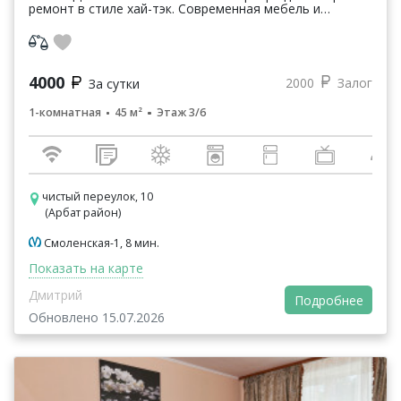
ремонт в стиле хай-тэк. Современная мебель и
техника. Кондиционер. Полы с подогревом. Кабельное
тв и интернет. ...
4000
2000
Залог
За сутки
1-комнатная
45 м²
Этаж 3/6
чистый переулок, 10
(Арбат район)
Смоленская-1, 8 мин.
Показать на карте
Дмитрий
Подробнее
Обновлено 15.07.2026