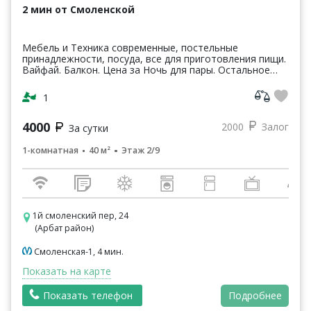
2 мин от Смоленской
Мебель и Техника современные, постельные
принадлежности, посуда, все для приготовления пищи.
Вайфай. Балкон. Цена за Ночь для пары. Остальное
обсуждается, и зависит от сезона и длительности
аренды.
1
4000
2000
Залог
За сутки
1-комнатная
40 м²
Этаж 2/9
1й смоленский пер, 24
(Арбат район)
Смоленская-1, 4 мин.
Показать на карте
Показать телефон
Подробнее