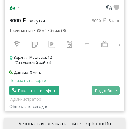
для приема пищи и кофе машина. В прихожей ...
1
3000
3000
Залог
За сутки
1-комнатная
35 м²
Этаж 3/5
Верхняя Масловка, 12
(Савёловский район)
Динамо, 8 мин.
Показать на карте
Показать телефон
Подробнее
Администратор
Обновлено сегодня
Безопасная сделка на сайте TripRoom.Ru