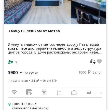
3 минуты пешком от метро
3 минуты пешком от метро, через дорогу Павелецкий
вокзал, все достопримечательности и инфраструктура
центра города. В доме расположены: ресторан, кафе,
сетевой магазин. Полчаса пешком до Красной пл...
1
3900
1000
Залог
За сутки
1-комнатная
34 м²
Этаж 5/9
Зацепский вал, 6
(Замоскворечье район)