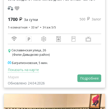
1700
500
Залог
За сутки
1-комнатная
33 м²
Этаж 5/5
Сеславинская улица, 26
(Фили-Давыдково район)
Багратионовская, 5 мин.
Показать на карте
Мария
Подробнее
Обновлено 24.04.2026