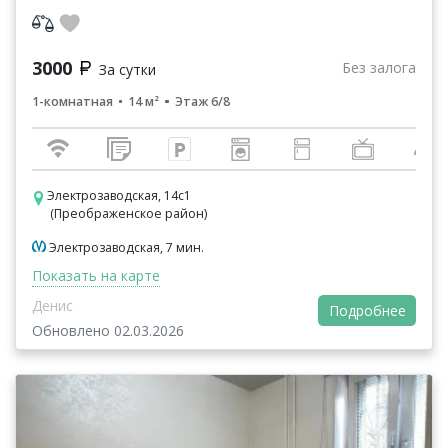
12:00 ​ Ранний заезд и поздний выезд возможен по п...
3000
Без залога
За сутки
1-комнатная
14 м²
Этаж 6/8
Электрозаводская, 14с1
(Преображенское район)
Электрозаводская, 7 мин.
Показать на карте
Денис
Подробнее
Обновлено 02.03.2026