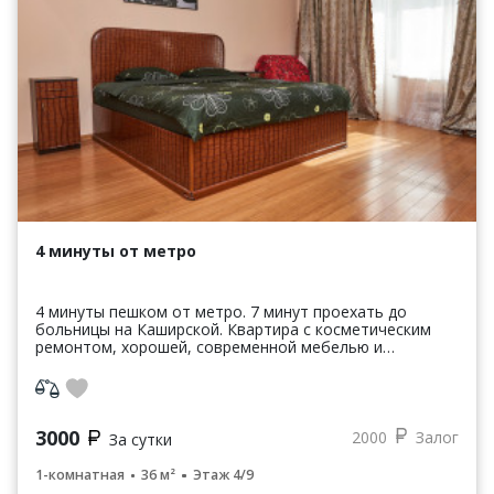
4 минуты от метро
4 минуты пешком от метро. 7 минут проехать до
больницы на Каширской. Квартира с косметическим
ремонтом, хорошей, современной мебелью и
техникой. Застеклённый балкон. Лифт грузовой есть.
Сроки аренд...
3000
2000
Залог
За сутки
1-комнатная
36 м²
Этаж 4/9